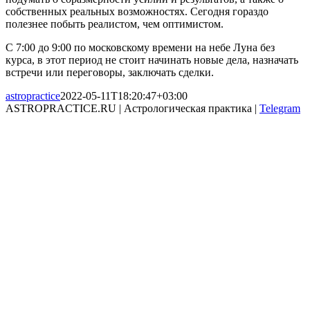
собственных реальных возможностях. Сегодня гораздо
полезнее побыть реалистом, чем оптимистом.
С 7:00 до 9:00 по московскому времени на небе Луна без
курса, в этот период не стоит начинать новые дела, назначать
встречи или переговоры, заключать сделки.
astropractice
2022-05-11T18:20:47+03:00
ASTROPRACTICE.RU | Астрологическая практика |
Telegram
Email
Go
to
Top