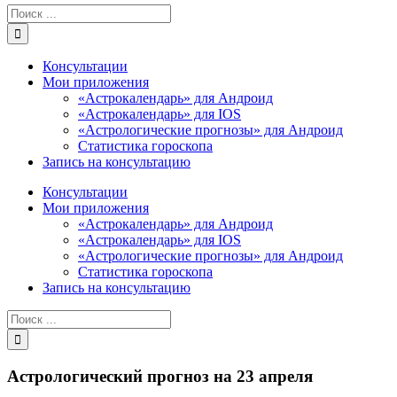
Результат
поиска:
Консультации
Мои приложения
«Астрокалендарь» для Андроид
«Астрокалендарь» для IOS
«Астрологические прогнозы» для Андроид
Статистика гороскопа
Запись на консультацию
Консультации
Мои приложения
«Астрокалендарь» для Андроид
«Астрокалендарь» для IOS
«Астрологические прогнозы» для Андроид
Статистика гороскопа
Запись на консультацию
Результат
поиска:
Астрологический прогноз на 23 апреля