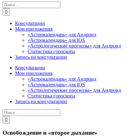
Результат
поиска:
Консультации
Мои приложения
«Астрокалендарь» для Андроид
«Астрокалендарь» для IOS
«Астрологические прогнозы» для Андроид
Статистика гороскопа
Запись на консультацию
Консультации
Мои приложения
«Астрокалендарь» для Андроид
«Астрокалендарь» для IOS
«Астрологические прогнозы» для Андроид
Статистика гороскопа
Запись на консультацию
Результат
поиска:
Освобождение и «второе дыхание»