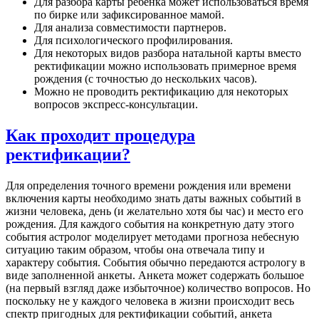
Для разбора карты ребенка может использоваться время
по бирке или зафиксированное мамой.
Для анализа совместимости партнеров.
Для психологического профилирования.
Для некоторых видов разбора натальной карты вместо
ректификации можно использовать примерное время
рождения (с точностью до нескольких часов).
Можно не проводить ректификацию для некоторых
вопросов экспресс-консультации.
Как проходит процедура
ректификации?
Для определения точного времени рождения или времени
включения карты необходимо знать даты важных событий в
жизни человека, день (и желательно хотя бы час) и место его
рождения. Для каждого события на конкретную дату этого
события астролог моделирует методами прогноза небесную
ситуацию таким образом, чтобы она отвечала типу и
характеру события. События обычно передаются астрологу в
виде заполненной анкеты. Анкета может содержать большое
(на первый взгляд даже избыточное) количество вопросов. Но
поскольку не у каждого человека в жизни происходит весь
спектр пригодных для ректификации событий, анкета