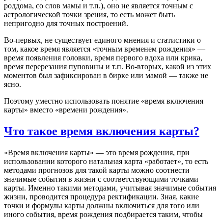
роддома, со слов мамы и т.п.), оно не является точным с
астрологической точки зрения, то есть может быть
непригодно для точных построений.
Во-первых, не существует единого мнения и статистики о
том, какое время является «точным временем рождения» —
время появления головки, время первого вдоха или крика,
время перерезания пуповины и т.п. Во-вторых, какой из этих
моментов был зафиксирован в бирке или мамой — также не
ясно.
Поэтому уместно использовать понятие «время включения
карты» вместо «времени рождения».
Что такое время включения карты?
«Время включения карты» — это время рождения, при
использовании которого натальная карта «работает», то есть
методами прогнозов для такой карты можно соотнести
значимые события в жизни с соответствующими точками
карты. Именно такими методами, учитывая значимые события
жизни, проводится процедура ректификации. Зная, какие
точки и формулы карты должны включиться для того или
иного события, время рождения подбирается таким, чтобы