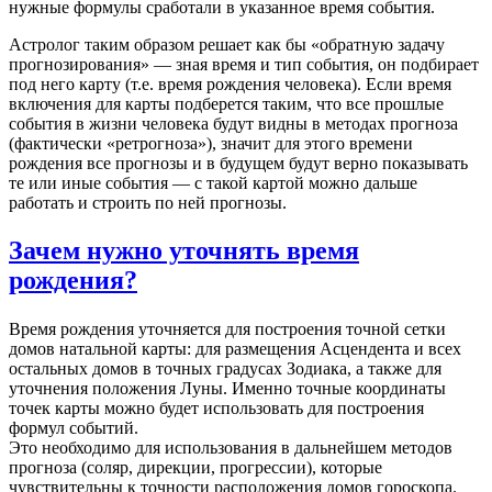
нужные формулы сработали в указанное время события.
Астролог таким образом решает как бы «обратную задачу
прогнозирования» — зная время и тип события, он подбирает
под него карту (т.е. время рождения человека). Если время
включения для карты подберется таким, что все прошлые
события в жизни человека будут видны в методах прогноза
(фактически «ретрогноза»), значит для этого времени
рождения все прогнозы и в будущем будут верно показывать
те или иные события — с такой картой можно дальше
работать и строить по ней прогнозы.
Зачем нужно уточнять время
рождения?
Время рождения уточняется для построения точной сетки
домов натальной карты: для размещения Асцендента и всех
остальных домов в точных градусах Зодиака, а также для
уточнения положения Луны. Именно точные координаты
точек карты можно будет использовать для построения
формул событий.
Это необходимо для использования в дальнейшем методов
прогноза (соляр, дирекции, прогрессии), которые
чувствительны к точности расположения домов гороскопа.