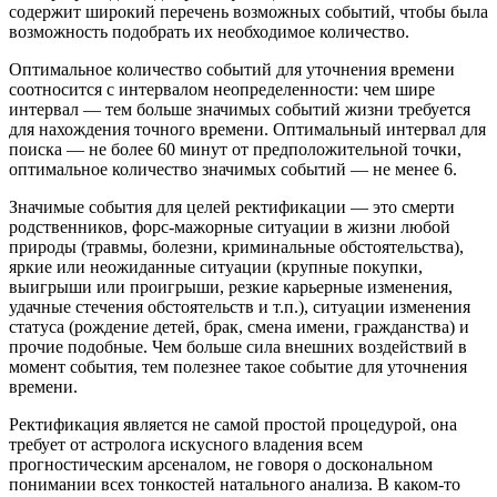
содержит широкий перечень возможных событий, чтобы была
возможность подобрать их необходимое количество.
Оптимальное количество событий для уточнения времени
соотносится с интервалом неопределенности: чем шире
интервал — тем больше значимых событий жизни требуется
для нахождения точного времени. Оптимальный интервал для
поиска — не более 60 минут от предположительной точки,
оптимальное количество значимых событий — не менее 6.
Значимые события для целей ректификации — это смерти
родственников, форс-мажорные ситуации в жизни любой
природы (травмы, болезни, криминальные обстоятельства),
яркие или неожиданные ситуации (крупные покупки,
выигрыши или проигрыши, резкие карьерные изменения,
удачные стечения обстоятельств и т.п.), ситуации изменения
статуса (рождение детей, брак, смена имени, гражданства) и
прочие подобные. Чем больше сила внешних воздействий в
момент события, тем полезнее такое событие для уточнения
времени.
Ректификация является не самой простой процедурой, она
требует от астролога искусного владения всем
прогностическим арсеналом, не говоря о доскональном
понимании всех тонкостей натального анализа. В каком-то