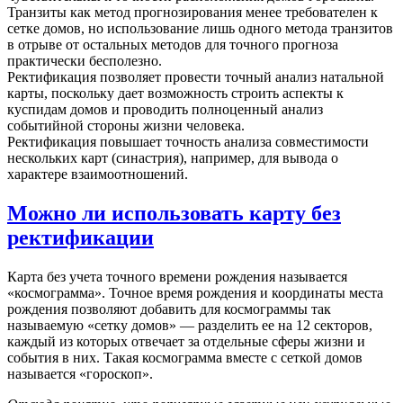
Транзиты как метод прогнозирования менее требователен к
сетке домов, но использование лишь одного метода транзитов
в отрыве от остальных методов для точного прогноза
практически бесполезно.
Ректификация позволяет провести точный анализ натальной
карты, поскольку дает возможность строить аспекты к
куспидам домов и проводить полноценный анализ
событийной стороны жизни человека.
Ректификация повышает точность анализа совместимости
нескольких карт (синастрия), например, для вывода о
характере взаимоотношений.
Можно ли использовать карту без
ректификации
Карта без учета точного времени рождения называется
«космограмма». Точное время рождения и координаты места
рождения позволяют добавить для космограммы так
называемую «сетку домов» — разделить ее на 12 секторов,
каждый из которых отвечает за отдельные сферы жизни и
события в них. Такая космограмма вместе с сеткой домов
называется «гороскоп».